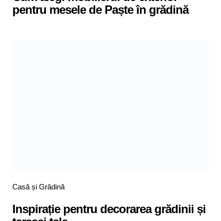
pentru mesele de Paște în grădină
Categories
Posted
Casă și Grădină
in
Inspirație pentru decorarea grădinii și