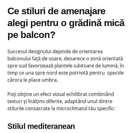
Ce stiluri de amenajare
alegi pentru o grădină mică
pe balcon?
Succesul designului depinde de orientarea
balconului față de soare, deoarece o zonă orientată
spre sud favorizează plantele iubitoare de lumină, în
timp ce una spre nord este potrivită pentru speciile
cărora le place umbra.
Poți obține un efect vizual echilibrat combinând
texturi și înălțimi diferite, adaptând unul dintre
stilurile consacrate la microclimatul tău specific:
Stilul mediteranean