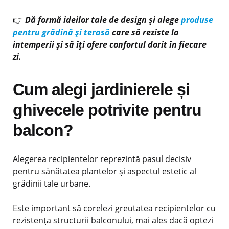
👉
Dă formă ideilor tale de design și alege
produse
pentru grădină și terasă
care să reziste la
intemperii și să îți ofere confortul dorit în fiecare
zi.
Cum alegi jardinierele și
ghivecele potrivite pentru
balcon?
Alegerea recipientelor reprezintă pasul decisiv
pentru sănătatea plantelor și aspectul estetic al
grădinii tale urbane.
Este important să corelezi greutatea recipientelor cu
rezistența structurii balconului, mai ales dacă optezi