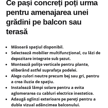
Ce pași concreți poți urma
pentru amenajarea unei
grădini pe balcon sau
terasă
Măsoară spațiul disponibil.
Selectează mobilier multifuncțional, cu lăzi de
depozitare integrate sub șezut.
Montează polițe verticale pentru plante,
eliberând astfel suprafața podelei.
Alege culori neutre precum bej sau gri, pentru
a crea iluzia de spațiu.
Instalează lămpi solare pentru a evita
aglomerarea cu cabluri electrice inestetice.
Adaugă oglinzi exterioare pe pereți pentru a
dubla vizual adâncimea balconului.