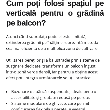
Cum poți folosi spațiul pe
verticală pentru o grădină
pe balcon?
Atunci când suprafața podelei este limitată,
extinderea grădinii pe înălțime reprezintă metoda
cea mai eficientă de a multiplica zona de cultivare.
Utilizarea pereților și a balustradei prin sisteme de
susținere dedicate, transformă un balcon îngust
într-o zonă verde densă, iar pentru a obține acest
efect poți integra următoarele soluții practice:
Buzunare de pânză suspendate, ideale pentru
accesibilitate și greutate redusă pe perete.
Sisteme modulare de ghivece, care permit
configurarea flexibilă a peretelui vegetal.