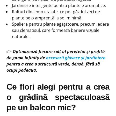
Jardiniere inteligente pentru plantele aromatice.
Rafturi din lemn etajate, ce pot găzdui zeci de
plante pe o amprentă la sol minimă.
Spaliere pentru plante agățătoare, precum iedera
sau clematisul, care formează bariere vizuale
naturale.
👉
Optimizează fiecare colț al peretelui și profită
de gama Infinity de
accesorii ghivece și jardiniere
pentru a crea o structură verde, densă, fără să
ocupi podeaua.
Ce flori alegi pentru a crea
o grădină spectaculoasă
pe un balcon mic?