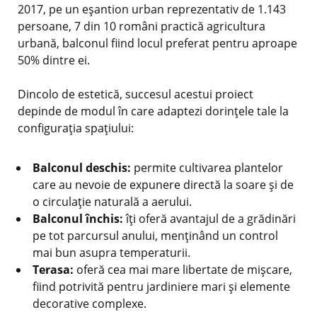
2017, pe un eșantion urban reprezentativ de 1.143
persoane, 7 din 10 români practică agricultura
urbană, balconul fiind locul preferat pentru aproape
50% dintre ei.
Dincolo de estetică, succesul acestui proiect
depinde de modul în care adaptezi dorințele tale la
configurația spațiului:
Balconul deschis:
permite cultivarea plantelor
care au nevoie de expunere directă la soare și de
o circulație naturală a aerului.
Balconul închis:
îți oferă avantajul de a grădinări
pe tot parcursul anului, menținând un control
mai bun asupra temperaturii.
Terasa:
oferă cea mai mare libertate de mișcare,
fiind potrivită pentru jardiniere mari și elemente
decorative complexe.