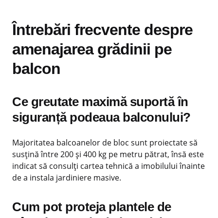
Întrebări frecvente despre
amenajarea grădinii pe
balcon
Ce greutate maximă suportă în
siguranță podeaua balconului?
Majoritatea balcoanelor de bloc sunt proiectate să
susțină între 200 și 400 kg pe metru pătrat, însă este
indicat să consulți cartea tehnică a imobilului înainte
de a instala jardiniere masive.
Cum pot proteja plantele de