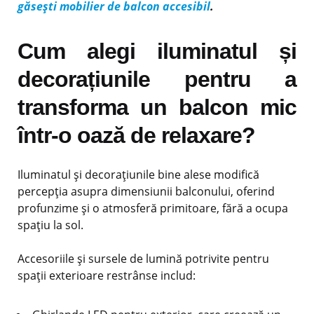
găsești mobilier de balcon accesibil
.
Cum alegi iluminatul și
decorațiunile pentru a
transforma un balcon mic
într-o oază de relaxare?
Iluminatul și decorațiunile bine alese modifică
percepția asupra dimensiunii balconului, oferind
profunzime și o atmosferă primitoare, fără a ocupa
spațiu la sol.
Accesoriile și sursele de lumină potrivite pentru
spații exterioare restrânse includ: