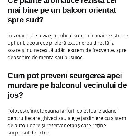
Ce plante aromatice rezistă cel
mai bine pe un balcon orientat
spre sud?
Rozmarinul, salvia și cimbrul sunt cele mai rezistente
opțiuni, deoarece preferă expunerea directă la
soare și nu necesită udări extrem de frecvente, spre
deosebire de mentă sau busuioc.
Cum pot preveni scurgerea apei
murdare pe balconul vecinului de
jos?
Folosește întotdeauna farfurii colectoare adânci
pentru fiecare ghiveci sau alege jardiniere cu sistem
de auto-udare și rezervor etanș care reține
surplusul de lichid.