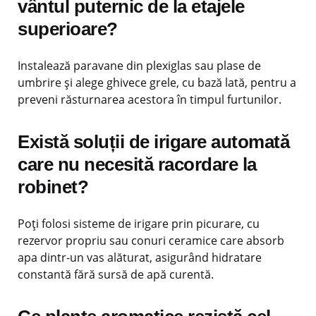
vântul puternic de la etajele
superioare?
Instalează paravane din plexiglas sau plase de
umbrire și alege ghivece grele, cu bază lată, pentru a
preveni răsturnarea acestora în timpul furtunilor.
Există soluții de irigare automată
care nu necesită racordare la
robinet?
Poți folosi sisteme de irigare prin picurare, cu
rezervor propriu sau conuri ceramice care absorb
apa dintr-un vas alăturat, asigurând hidratare
constantă fără sursă de apă curentă.