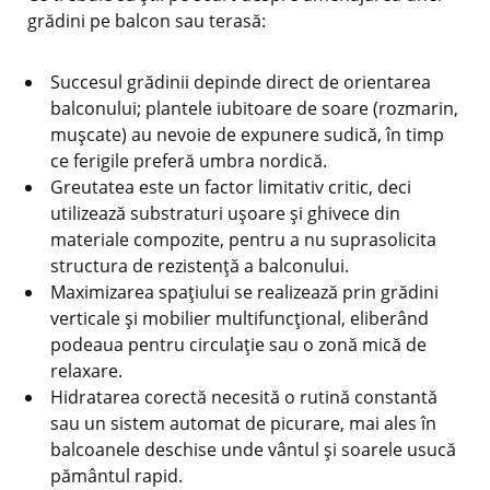
grădini pe balcon sau terasă:
Succesul grădinii depinde direct de orientarea
balconului; plantele iubitoare de soare (rozmarin,
mușcate) au nevoie de expunere sudică, în timp
ce ferigile preferă umbra nordică.
Greutatea este un factor limitativ critic, deci
utilizează substraturi ușoare și ghivece din
materiale compozite, pentru a nu suprasolicita
structura de rezistență a balconului.
Maximizarea spațiului se realizează prin grădini
verticale și mobilier multifuncțional, eliberând
podeaua pentru circulație sau o zonă mică de
relaxare.
Hidratarea corectă necesită o rutină constantă
sau un sistem automat de picurare, mai ales în
balcoanele deschise unde vântul și soarele usucă
pământul rapid.