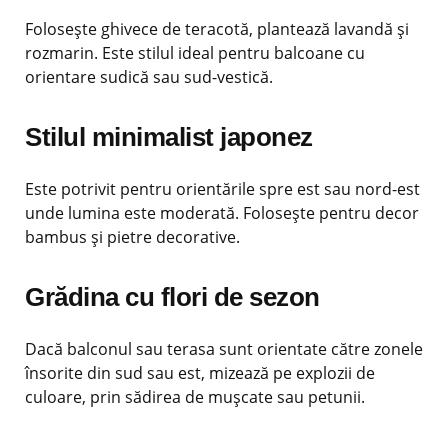
Folosește ghivece de teracotă, plantează lavandă și
rozmarin. Este stilul ideal pentru balcoane cu
orientare sudică sau sud-vestică.
Stilul minimalist japonez
Este potrivit pentru orientările spre est sau nord-est
unde lumina este moderată. Folosește pentru decor
bambus și pietre decorative.
Grădina cu flori de sezon
Dacă balconul sau terasa sunt orientate către zonele
însorite din sud sau est, mizează pe explozii de
culoare, prin sădirea de mușcate sau petunii.