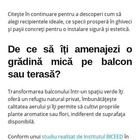
Citește în continuare pentru a descoperi cum să
alegi recipientele ideale, ce specii prosperă în ghiveci
și pașii concreți pentru o instalare sigură și estetică.
De ce să îți amenajezi o
grădină mică pe balcon
sau terasă?
Transformarea balconului într-un spațiu verde îți
oferă un refugiu natural privat, îmbunătățește
calitatea aerului și îți permite să cultivi propriile
plante aromatice sau flori, indiferent de suprafața
disponibilă.
Conform unui
studiu realizat de Institutul BICEED
în