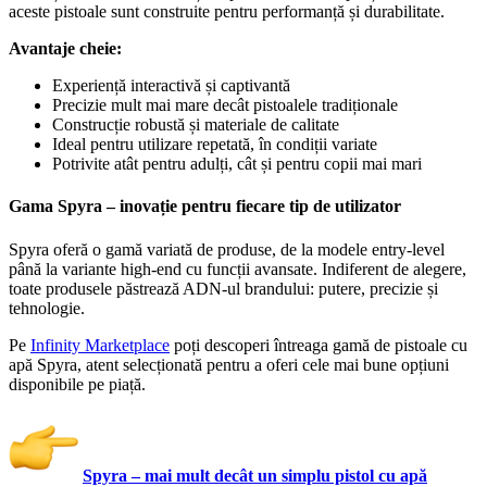
aceste pistoale sunt construite pentru performanță și durabilitate.
Avantaje cheie:
Experiență interactivă și captivantă
Precizie mult mai mare decât pistoalele tradiționale
Construcție robustă și materiale de calitate
Ideal pentru utilizare repetată, în condiții variate
Potrivite atât pentru adulți, cât și pentru copii mai mari
Gama Spyra – inovație pentru fiecare tip de utilizator
Spyra oferă o gamă variată de produse, de la modele entry-level
până la variante high-end cu funcții avansate. Indiferent de alegere,
toate produsele păstrează ADN-ul brandului: putere, precizie și
tehnologie.
Pe
Infinity Marketplace
poți descoperi întreaga gamă de pistoale cu
apă Spyra, atent selecționată pentru a oferi cele mai bune opțiuni
disponibile pe piață.
Spyra – mai mult decât un simplu pistol cu apă