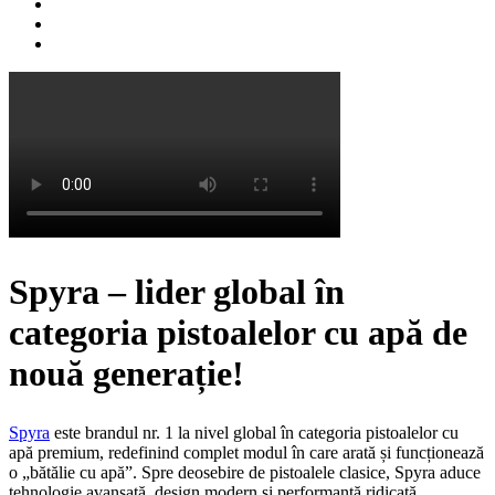
Spyra – lider global în
categoria pistoalelor cu apă de
nouă generație!
Spyra
este brandul nr. 1 la nivel global în categoria pistoalelor cu
apă premium, redefinind complet modul în care arată și funcționează
o „bătălie cu apă”. Spre deosebire de pistoalele clasice, Spyra aduce
tehnologie avansată, design modern și performanță ridicată,