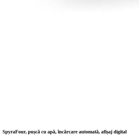
SpyraFour, pușcă cu apă, încărcare automată, afișaj digital