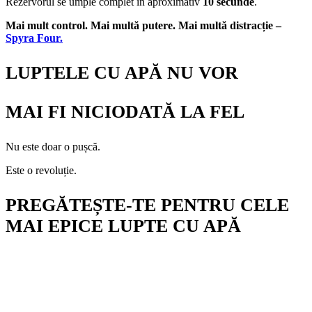
Rezervorul se umple complet în aproximativ
10 secunde
.
Mai mult control. Mai multă putere. Mai multă distracție –
Spyra Four.
LUPTELE CU APĂ NU VOR
MAI FI NICIODATĂ LA FEL
Nu este doar o pușcă.
Este o revoluție.
PREGĂTEȘTE-TE PENTRU
CELE
MAI EPICE LUPTE CU APĂ