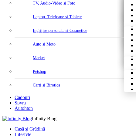
TV, Audio-Video si Foto
Laptop, Telefoane si Tablete
Ingrijire personala si Cosmetice
Auto si Moto
Market
Petshop
Carti si Birotica
Cadouri
Spyra
Autohton
Infinity Blog
Casă și Grădină
Lifestyle