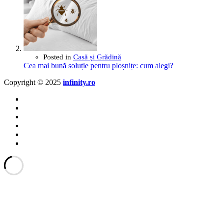
Posted in
Casă și Grădină
Cea mai bună soluție pentru ploșnițe: cum alegi?
Copyright © 2025
infinity.ro