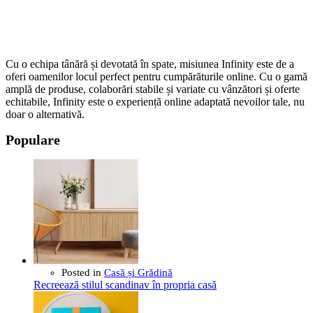
Cu o echipa tânără și devotată în spate, misiunea Infinity este de a
oferi oamenilor locul perfect pentru cumpărăturile online. Cu o gamă
amplă de produse, colaborări stabile și variate cu vânzători și oferte
echitabile, Infinity este o experiență online adaptată nevoilor tale, nu
doar o alternativă.
Populare
Posted in
Casă și Grădină
Recreează stilul scandinav în propria casă