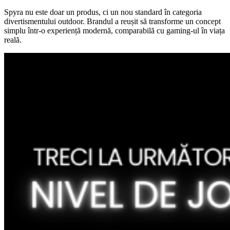
Spyra nu este doar un produs, ci un nou standard în categoria
divertismentului outdoor. Brandul a reușit să transforme un concept
simplu într-o experiență modernă, comparabilă cu gaming-ul în viața
reală.