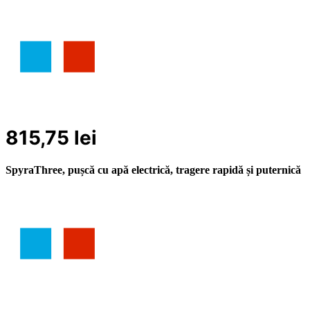
815,75
lei
SpyraThree, pușcă cu apă electrică, tragere rapidă și puternică