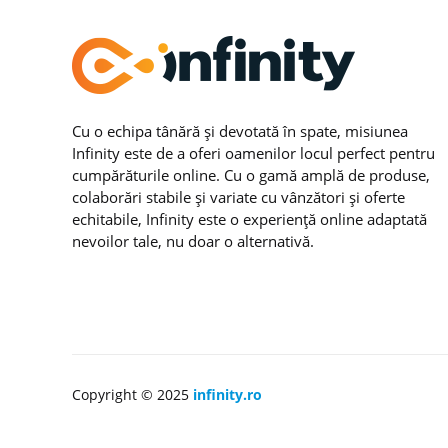
Cu o echipa tânără și devotată în spate, misiunea
Infinity este de a oferi oamenilor locul perfect pentru
cumpărăturile online. Cu o gamă amplă de produse,
colaborări stabile și variate cu vânzători și oferte
echitabile, Infinity este o experiență online adaptată
nevoilor tale, nu doar o alternativă.
Copyright © 2025
infinity.ro