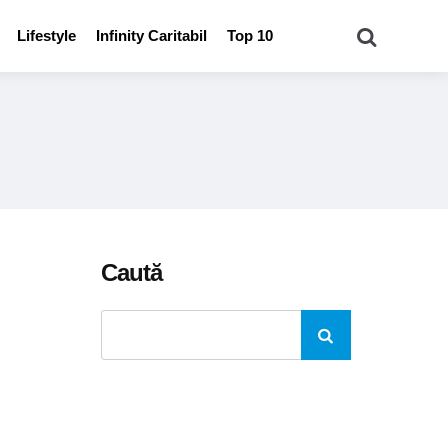
Căutare
Lifestyle
Infinity Caritabil
Top 10
Caută