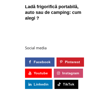
Ladă frigorifică portabilă,
auto sau de camping: cum
alegi ?
Social media
Facebook
Pinterest
Youtube
Instagram
Linkedin
TikTok