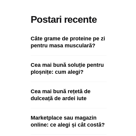
Postari recente
Câte grame de proteine pe zi
pentru masa musculară?
Cea mai bună soluție pentru
ploșnițe: cum alegi?
Cea mai bună rețetă de
dulceață de ardei iute
Marketplace sau magazin
online: ce alegi și cât costă?